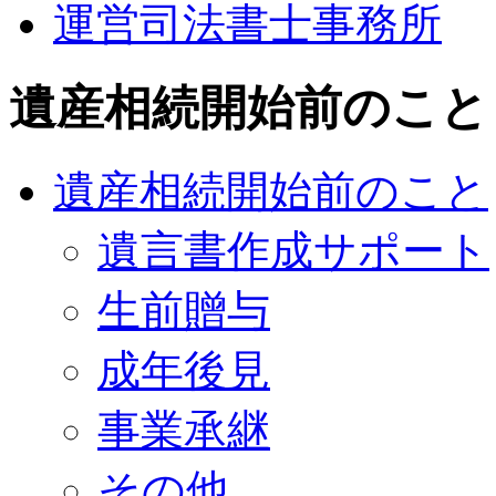
運営司法書士事務所
遺産相続開始前のこと
遺産相続開始前のこと
遺言書作成サポート
生前贈与
成年後見
事業承継
その他