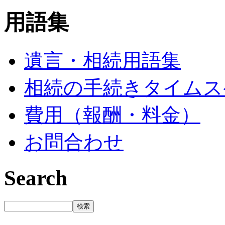
用語集
遺言・相続用語集
相続の手続きタイムス
費用（報酬・料金）
お問合わせ
Search