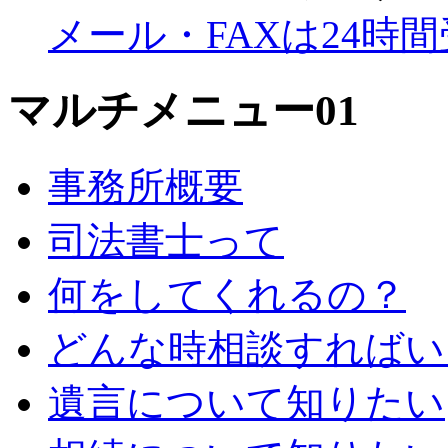
メール・FAXは24時
マルチメニュー01
事務所概要
司法書士って
何をしてくれるの？
どんな時相談すればい
遺言について知りたい