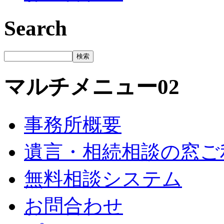
Search
マルチメニュー02
事務所概要
遺言・相続相談の窓ご
無料相談システム
お問合わせ