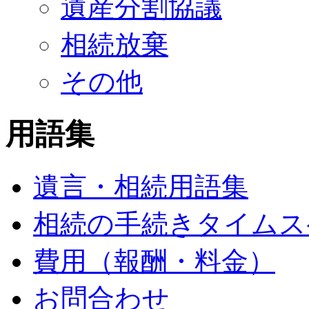
遺産分割協議
相続放棄
その他
用語集
遺言・相続用語集
相続の手続きタイムス
費用（報酬・料金）
お問合わせ