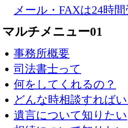
メール・FAXは24時
マルチメニュー01
事務所概要
司法書士って
何をしてくれるの？
どんな時相談すればい
遺言について知りたい